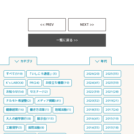
<< PREV
NEXT >>
一覧に戻る >>
カテゴリ
年代
すべて(519)
「いしころ通信」(3)
2026(20)
2025(35)
K's LABO(4)
PR(24)
お役立ち情報(19)
2024(41)
2023(39)
お知らせ(54)
セミナー(12)
2022(39)
2021(28)
ナルモト希望塾(2)
メディア掲載(41)
2020(32)
2019(21)
健康経営(16)
働き方改革(1)
地域活動(1)
2018(35)
2017(24)
大人の修学旅行(8)
展示会(113)
2016(41)
2015(19)
工場見学(3)
採用活動(8)
2014(35)
2013(18)