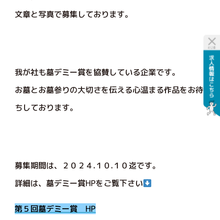
文章と写真で募集しております。
我が社も墓デミー賞を協賛している企業です。
お墓とお墓参りの大切さを伝える心温まる作品をお待
ちしております。
募集期間は、２０２４.１０.１０迄です。
詳細は、墓デミー賞HPをご覧下さい
第５回墓デミー賞 HP