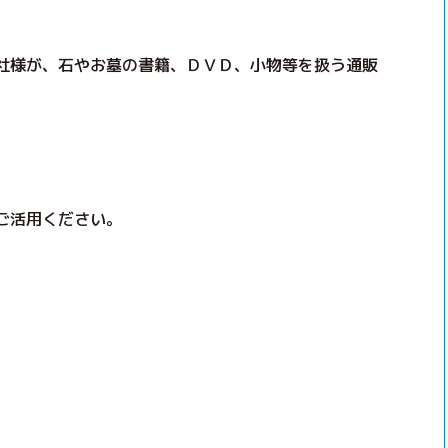
文社様が、石やお墓の書籍、ＤＶＤ、小物等を扱う通販
ご活用ください。