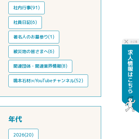
社内行事(91)
社員日記(6)
著名人のお墓参り(1)
被災地の皆さまへ(6)
関連団体・関連業界情報(8)
鳴本石材㈱YouTubeチャンネル(52)
年代
2026(20)