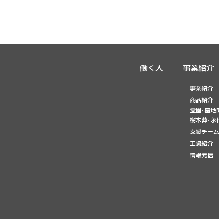
働く人
事業紹介
事業紹介
商品紹介
霊園･墓地
樹木葬･永
支援チーム
工場紹介
情報発信