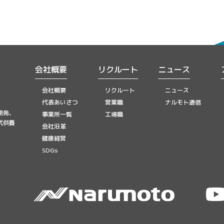
会社概要
リクルート
ニュース
会社概要
リクルート
ニュース
代表あいさつ
営業職
ナルモト通信
開発、
事業所一覧
工場職
代供養
会社沿革
健康経営
SDGs