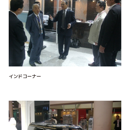
インドコーナー