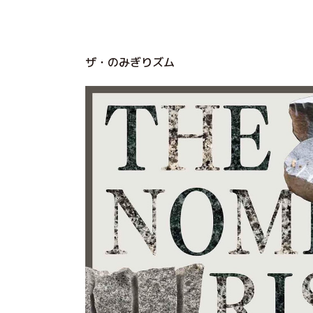
ザ・のみぎりズム