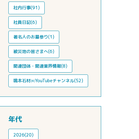
社内行事(91)
社員日記(6)
著名人のお墓参り(1)
被災地の皆さまへ(6)
関連団体・関連業界情報(8)
鳴本石材㈱YouTubeチャンネル(52)
年代
2026(20)