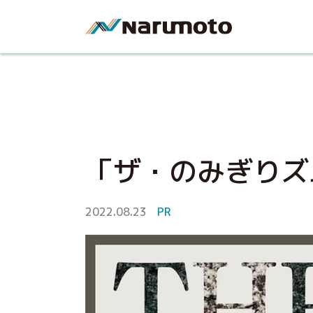
「ザ・のみぎりズ
2022.08.23
PR