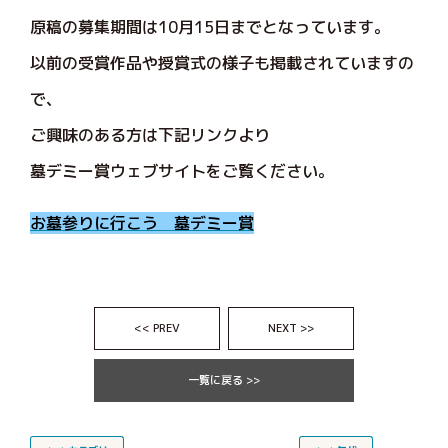
原稿の募集期間は10月15日までとなっています。
以前の受賞作品や授賞式の様子も掲載されていますの
で、
ご興味のある方は下記リンクより
墓デミー賞ウェブサイトをご覧ください。
お墓参りに行こう 墓デミー賞
<< PREV
NEXT >>
一覧に戻る >>