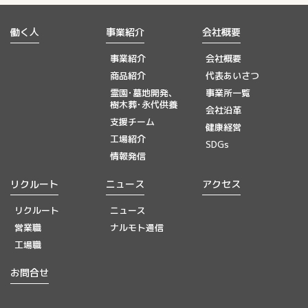
働く人
事業紹介
会社概要
事業紹介
会社概要
商品紹介
代表あいさつ
霊園･墓地開発、
事業所一覧
樹木葬･永代供養
会社沿革
支援チーム
健康経営
工場紹介
SDGs
情報発信
リクルート
ニュース
アクセス
リクルート
ニュース
営業職
ナルモト通信
工場職
お問合せ