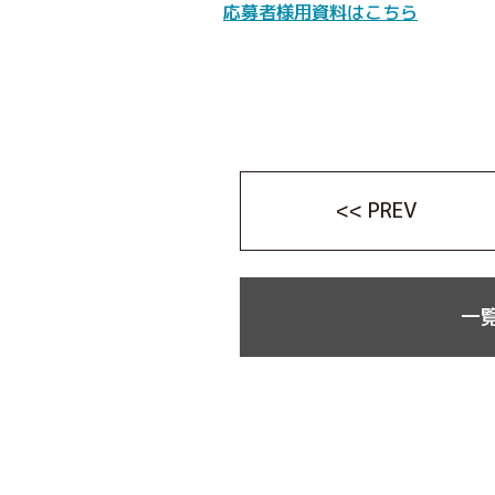
応募者様用資料はこちら
<< PREV
一覧