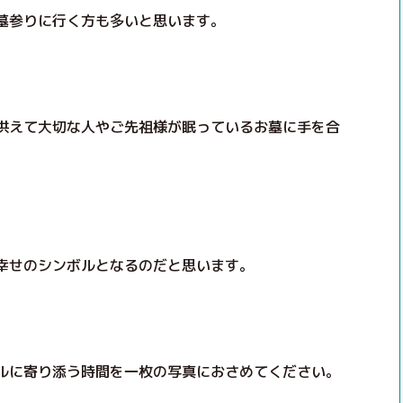
墓参りに行く方も多いと思います。
供えて大切な人やご先祖様が眠っているお墓に手を合
幸せのシンボルとなるのだと思います。
ルに寄り添う時間を一枚の写真におさめてください。