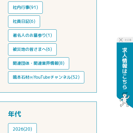
社内行事(91)
社員日記(6)
著名人のお墓参り(1)
被災地の皆さまへ(6)
関連団体・関連業界情報(8)
鳴本石材㈱YouTubeチャンネル(52)
年代
2026(20)