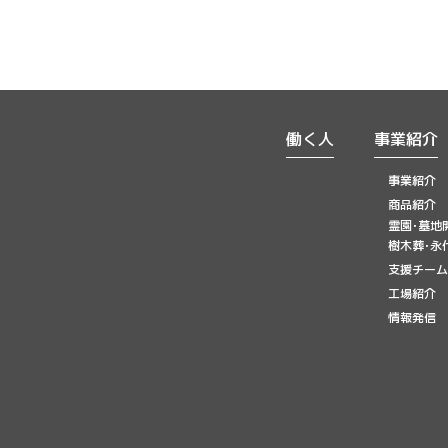
働く人
事業紹介
事業紹介
商品紹介
霊園･墓地
樹木葬･永
支援チーム
工場紹介
情報発信