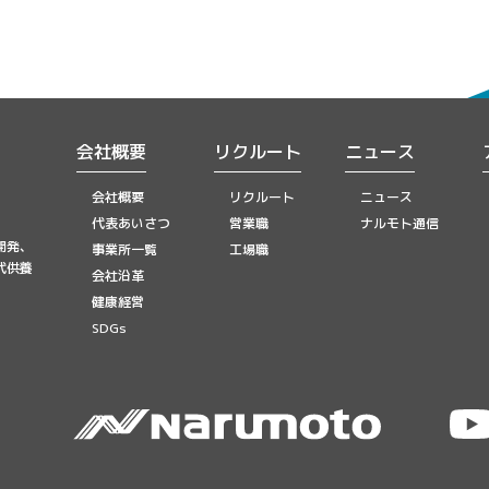
会社概要
リクルート
ニュース
会社概要
リクルート
ニュース
代表あいさつ
営業職
ナルモト通信
開発、
事業所一覧
工場職
代供養
会社沿革
健康経営
SDGs