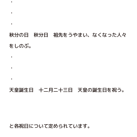
・
・
・
秋分の日 秋分日 祖先をうやまい、なくなった人々
をしのぶ。
・
・
・
天皇誕生日 十二月二十三日 天皇の誕生日を祝う。
と各祝日について定められています。