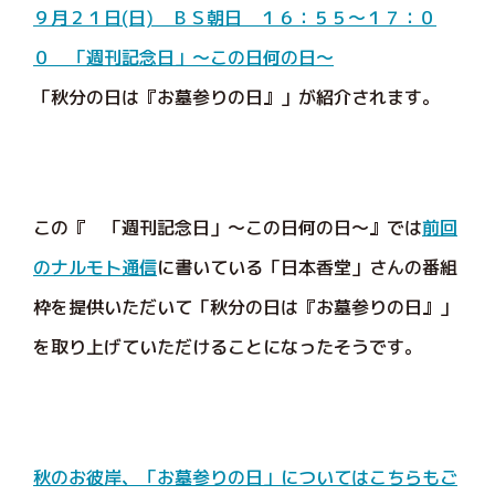
９月２１日(日) ＢＳ朝日 １６：５５～１７：０
０ 「週刊記念日」～この日何の日～
「秋分の日は『お墓参りの日』」が紹介されます。
この『 「週刊記念日」～この日何の日～』では
前回
のナルモト通信
に書いている「日本香堂」さんの番組
枠を提供いただいて「秋分の日は『お墓参りの日』」
を取り上げていただけることになったそうです。
秋のお彼岸、「お墓参りの日」についてはこちらもご