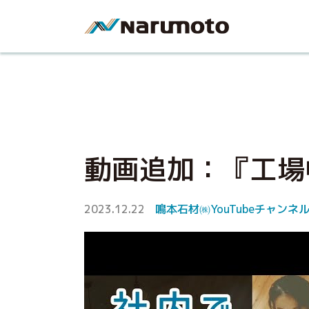
動画追加：『工場
2023.12.22
鳴本石材㈱YouTubeチャンネ