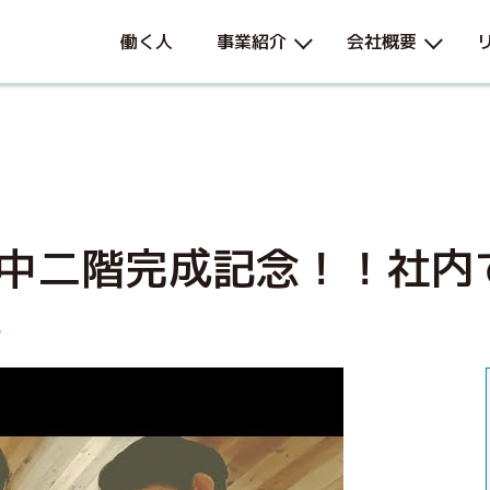
働く人
事業紹介
会社概要
中二階完成記念！！社内
ル