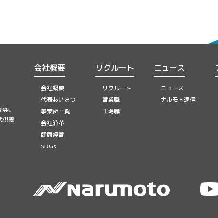
会社概要
リクルート
ニュース
会社概要
リクルート
ニュース
代表あいさつ
営業職
ナルモト通信
開発、
事業所一覧
工場職
代供養
会社沿革
健康経営
SDGs