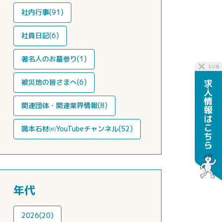
社内行事(91)
社員日記(6)
著名人のお墓参り(1)
被災地の皆さまへ(6)
関連団体・関連業界情報(8)
鳴本石材㈱YouTubeチャンネル(52)
年代
2026(20)