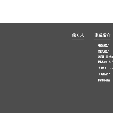
働く人
事業紹介
事業紹介
商品紹介
霊園･墓地
樹木葬･永
支援チーム
工場紹介
情報発信