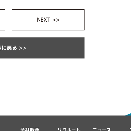
NEXT >>
に戻る >>
会社概要
リクルート
ニュース