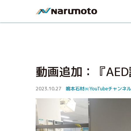
動画追加：『AE
2023.10.27
鳴本石材㈱YouTubeチャンネ