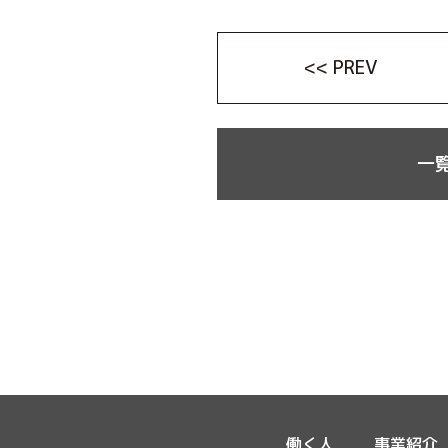
<< PREV
一覧
働く人
事業紹介