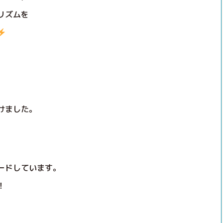
リズムを
けました。
ードしています。
！