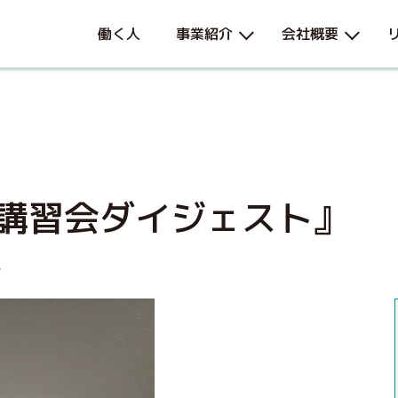
働く人
事業紹介
会社概要
D講習会ダイジェスト』
ル