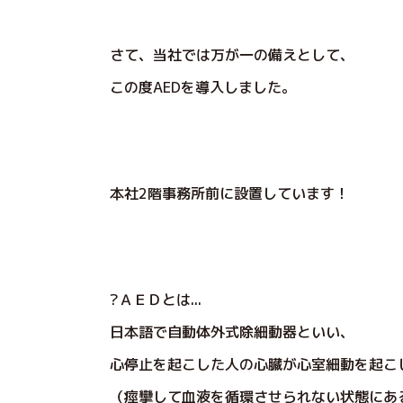
さて、当社では万が一の備えとして、
この度AEDを導入しました。
本社2階事務所前に設置しています！
?ＡＥＤとは...
日本語で自動体外式除細動器といい、
心停止を起こした人の心臓が心室細動を起こ
（痙攣して血液を循環させられない状態にあ