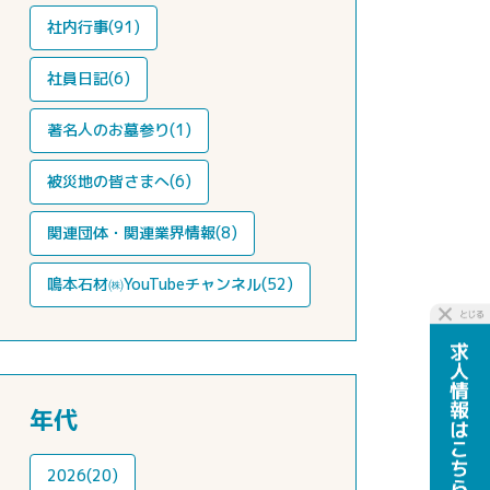
社内行事(91)
社員日記(6)
著名人のお墓参り(1)
被災地の皆さまへ(6)
関連団体・関連業界情報(8)
鳴本石材㈱YouTubeチャンネル(52)
年代
2026(20)