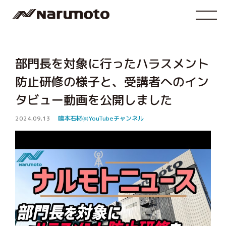
部門長を対象に行ったハラスメント
防止研修の様子と、受講者へのイン
タビュー動画を公開しました
2024.09.13
鳴本石材㈱YouTubeチャンネル