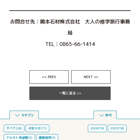
お問合せ先：鳴本石材株式会社 大人の修学旅行事務
局
TEL：0865-66-1414
<< PREV
NEXT >>
一覧に戻る >>
カテゴリ
年代
すべて(28)
お知らせ(11)
2026(10)
2025(18)
ナルモト希望塾(5)
健康経営(3)