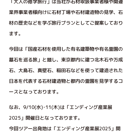
「大人の修学旅行」は当社が石材取扱事業者様や関連
業界事業者様向けに石材丁場や石材建造物の見学、石
材の歴史などを学ぶ旅行プランとしてご提案しており
ます。
今回は「国産石材を使用した有名建築物や有名霊園の
墓石を巡る旅」と題し、東京都内に建つ北木石や万成
石、大島石、真壁石、稲田石などを使って建造された
日本を代表する石材建造物と都内の霊園を見学するコ
ースとなっております。
なお、9/10(水)･11(木)は「エンディング産業展
2025」開催日となっております。
今回ツアー出発地は「エンディング産業展2025」開