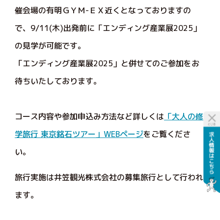
催会場の有明ＧＹＭ-ＥＸ近くとなっておりますの
で、9/11(木)出発前に「エンディング産業展2025」
の見学が可能です。
「エンディング産業展2025」と併せてのご参加をお
待ちいたしております。
コース内容や参加申込み方法など詳しくは
「大人の修
学旅行 東京銘石ツアー」WEBページ
をご覧くださ
い。
旅行実施は井笠観光株式会社の募集旅行として行われ
ます。