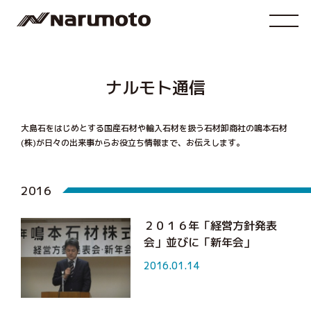
ナルモト通信
大島石をはじめとする国産石材や輸入石材を扱う石材卸商社の鳴本石材
(株)が
日々の出来事からお役立ち情報まで、お伝えします。
2016
２０１６年「経営方針発表
会」並びに「新年会」
2016.01.14