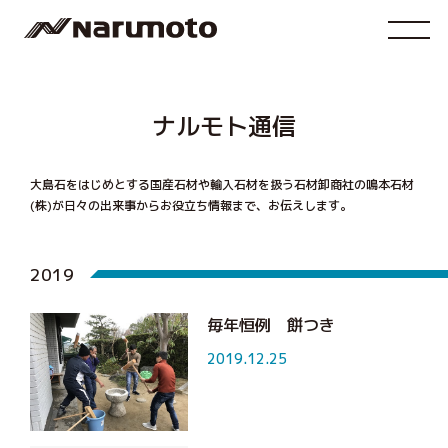
ナルモト通信
大島石をはじめとする国産石材や輸入石材を扱う石材卸商社の鳴本石材
(株)が
日々の出来事からお役立ち情報まで、お伝えします。
2019
毎年恒例 餅つき
2019.12.25