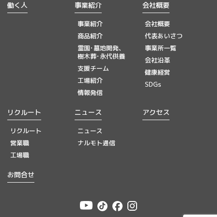
働く人
事業紹介
会社概要
事業紹介
会社概要
商品紹介
代表あいさつ
霊園･墓地開発、
事業所一覧
樹木葬･永代供養
会社沿革
支援チーム
健康経営
工場紹介
SDGs
情報発信
リクルート
ニュース
アクセス
リクルート
ニュース
営業職
ナルモト通信
工場職
お問合せ