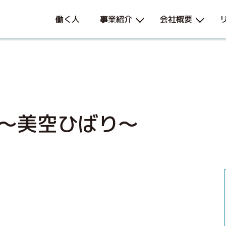
働く人
事業紹介
会社概要
～美空ひばり～