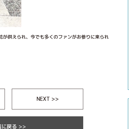
花が供えられ、今でも多くのファンがお参りに来られ
NEXT >>
に戻る >>