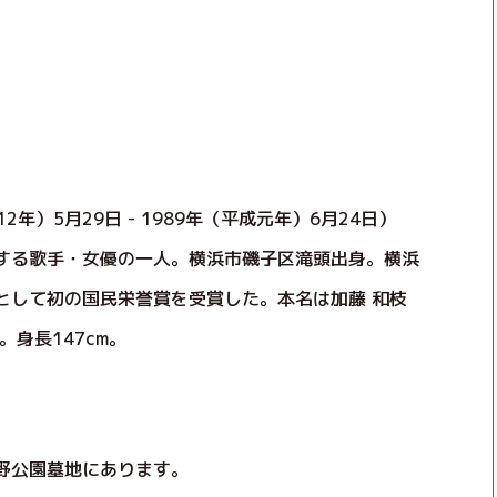
2年）5月29日 - 1989年（平成元年）6月24日）
する歌手・女優の一人。横浜市磯子区滝頭出身。横浜
として初の国民栄誉賞を受賞した。本名は加藤 和枝
身長147cm。
野公園墓地にあります。