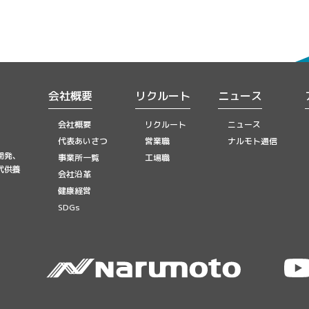
会社概要
リクルート
ニュース
会社概要
リクルート
ニュース
代表あいさつ
営業職
ナルモト通信
開発、
事業所一覧
工場職
代供養
会社沿革
健康経営
SDGs