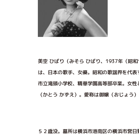
美空 ひばり（みそら ひばり、1937年（昭和1
は、日本の歌手、女優。昭和の歌謡界を代表
市立滝頭小学校、精華学園高等部卒業。女性
（かとう かずえ）。愛称は御嬢（おじょう）。
５２歳没。墓所は横浜市港南区の横浜市営日