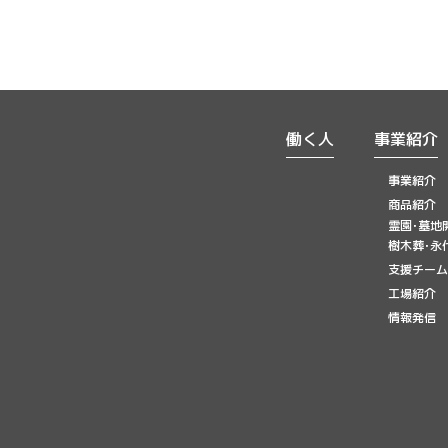
働く人
事業紹介
事業紹介
商品紹介
霊園･墓地
樹木葬･永
支援チーム
工場紹介
情報発信