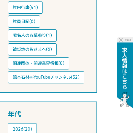
社内行事(91)
社員日記(6)
著名人のお墓参り(1)
被災地の皆さまへ(6)
関連団体・関連業界情報(8)
鳴本石材㈱YouTubeチャンネル(52)
年代
2026(20)