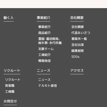
働く人
事業紹介
会社概要
事業紹介
会社概要
商品紹介
代表あいさつ
霊園･墓地開発、
事業所一覧
樹木葬･永代供養
会社沿革
支援チーム
健康経営
工場紹介
SDGs
情報発信
リクルート
ニュース
アクセス
リクルート
ニュース
営業職
ナルモト通信
工場職
お問合せ