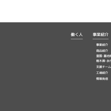
働く人
事業紹介
事業紹介
商品紹介
霊園･墓地
樹木葬･永
支援チーム
工場紹介
情報発信