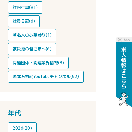
社内行事(91)
社員日記(6)
著名人のお墓参り(1)
被災地の皆さまへ(6)
関連団体・関連業界情報(8)
鳴本石材㈱YouTubeチャンネル(52)
年代
2026(20)