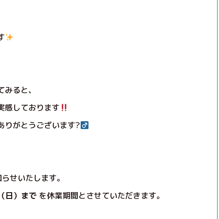
す
てみると、
実感しております
りがとうございます?‍
知らせいたします。
日（日）まで
を休業期間とさせていただきます。