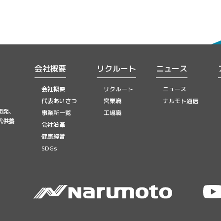
会社概要
リクルート
ニュース
会社概要
リクルート
ニュース
代表あいさつ
営業職
ナルモト通信
開発、
事業所一覧
工場職
代供養
会社沿革
健康経営
SDGs