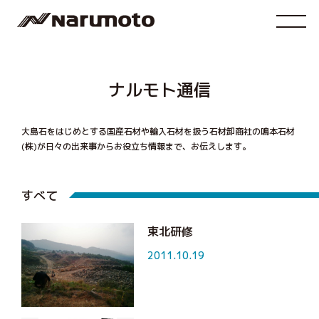
ナルモト通信
大島石をはじめとする国産石材や輸入石材を扱う石材卸商社の鳴本石材
(株)が
日々の出来事からお役立ち情報まで、お伝えします。
すべて
東北研修
2011.10.19