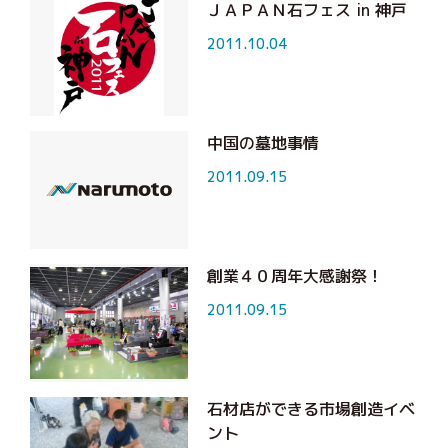
ＪＡＰＡＮ石フェス in 神戸
2011.10.04
中国の墓地事情
2011.09.15
創業４０周年大感謝祭！
2011.09.15
石材店ができる市場創造イベ
ント