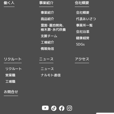
働く人
事業紹介
会社概要
事業紹介
会社概要
商品紹介
代表あいさつ
霊園･墓地開発、
事業所一覧
樹木葬･永代供養
会社沿革
支援チーム
健康経営
工場紹介
SDGs
情報発信
リクルート
ニュース
アクセス
リクルート
ニュース
営業職
ナルモト通信
工場職
お問合せ