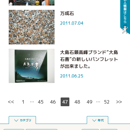
万成石
2011.07.04
大島石最高峰ブランド“大島
石善”の新しいパンフレット
が出来ました。
2011.06.25
<<
>>
1
45
46
47
48
49
52
…
…
カテゴリ
年代