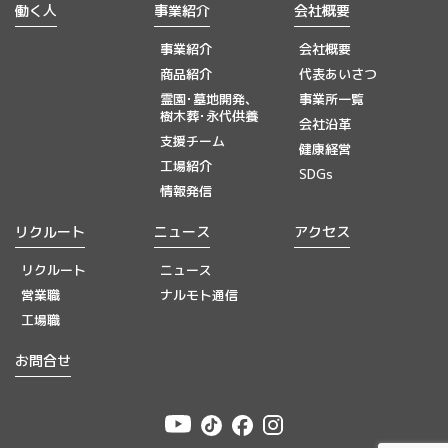
働く人
事業紹介
会社概要
事業紹介
会社概要
商品紹介
代表あいさつ
霊園･墓地開発、
事業所一覧
樹木葬･永代供養
会社沿革
支援チーム
健康経営
工場紹介
SDGs
情報発信
リクルート
ニュース
アクセス
リクルート
ニュース
営業職
ナルモト通信
工場職
お問合せ