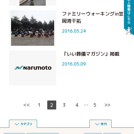
ファミリーウォーキングin笠
岡湾干拓
2016.05.24
『いい葬儀マガジン』掲載
2016.05.09
<<
>>
1
2
3
4
5
…
カテゴリ
年代