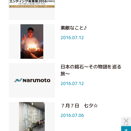
素敵なこと♪
2016.07.12
日本の銘石～その物語を巡る
旅～
2016.07.12
７月７日 七夕☆
2016.07.06