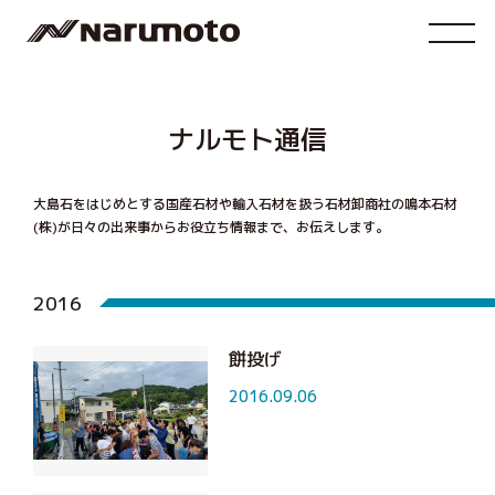
ナルモト通信
大島石をはじめとする国産石材や輸入石材を扱う石材卸商社の鳴本石材
(株)が
日々の出来事からお役立ち情報まで、お伝えします。
2016
餅投げ
2016.09.06